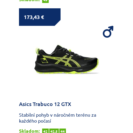
173,43 €
Asics Trabuco 12 GTX
Stabilní pohyb v náročném terénu za
každého počasí
Skladom:
42
42,5
44