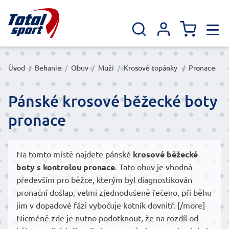
Úvod
/
Behanie
/
Obuv
/
Muži
/
Krosové topánky
/
Pronace
Pánské krosové běžecké boty
pronace
Na tomto místě najdete pánské
krosové běžecké
boty s kontrolou pronace
. Tato obuv je vhodná
především pro běžce, kterým byl diagnostikován
pronační došlap, velmi zjednodušeně řečeno, při běhu
jim v dopadové fázi vybočuje kotník dovnitř. [/more]
Nicméně zde je nutno podotknout, že na rozdíl od