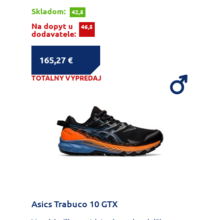
Skladom:
42,5
Na dopyt u
46,5
dodavatele:
165,27 €
TOTÁLNY VÝPREDAJ
Asics Trabuco 10 GTX