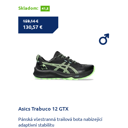
Skladom:
41,5
159,14 €
130,57 €
Asics Trabuco 12 GTX
Pánská všestranná trailová bota nabízející
adaptivní stabilitu