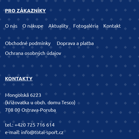
PRO ZÁKAZNÍKY
O nás
O nákupe
Aktuality
Fotogaléria
Kontakt
Obchodné podmínky
Doprava a platba
Ochrana osobných údajov
KONTAKTY
Mongolská 6223
(křižovatka u obch. domu Tesco)
708 00 Ostrava-Poruba
tel.:
+420 725 716 614
e-mail:
info@total-sport.cz