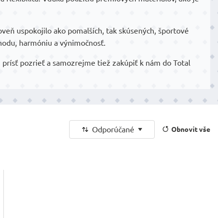
veň uspokojilo ako pomalších, tak skúsených, športové
ohodu, harmóniu a výnimočnosť.
prísť pozrieť a samozrejme tiež zakúpiť k nám do Total
Odporúčané
Obnovit vše