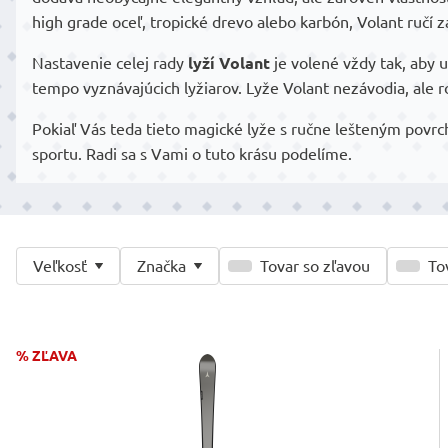
high grade oceľ, tropické drevo alebo karbón, Volant ručí za
Nastavenie celej rady
lyží Volant
je volené vždy tak, aby 
tempo vyznávajúcich lyžiarov. Lyže Volant nezávodia, ale 
Pokiaľ Vás teda tieto magické lyže s ručne lešteným povrc
sportu. Radi sa s Vami o tuto krásu podelíme.
Veľkosť
Značka
Tovar so zľavou
To
% ZĽAVA