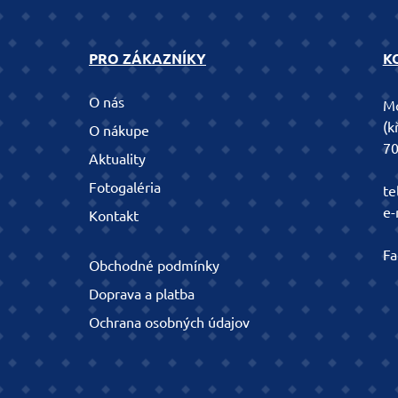
PRO ZÁKAZNÍKY
K
O nás
Mo
(k
O nákupe
70
Aktuality
Fotogaléria
te
e-
Kontakt
Fa
Obchodné podmínky
Doprava a platba
Ochrana osobných údajov