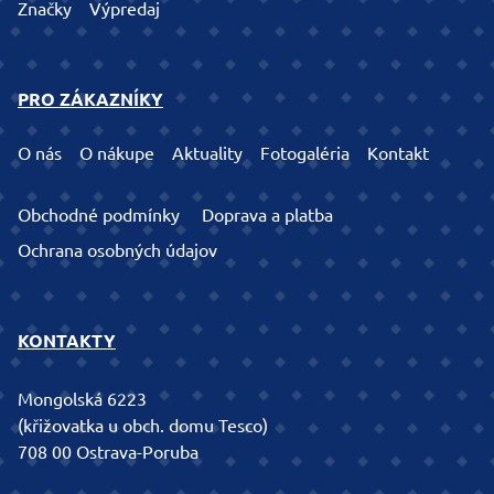
Značky
Výpredaj
PRO ZÁKAZNÍKY
O nás
O nákupe
Aktuality
Fotogaléria
Kontakt
Obchodné podmínky
Doprava a platba
Ochrana osobných údajov
KONTAKTY
Mongolská 6223
(křižovatka u obch. domu Tesco)
708 00 Ostrava-Poruba