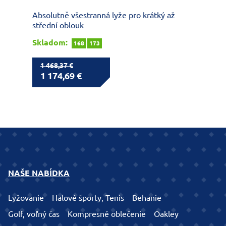
Absolutně všestranná lyže pro krátký až
střední oblouk
Skladom:
168
173
1 468,37 €
1 174,69 €
NAŠE NABÍDKA
Lyžovanie
Halové športy, Tenis
Behanie
Golf, voľný čas
Kompresné oblečenie
Oakley