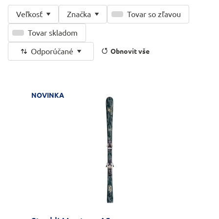
Veľkosť
Značka
Tovar so zľavou
Tovar skladom
Odporúčané
Obnovit vše
NOVINKA