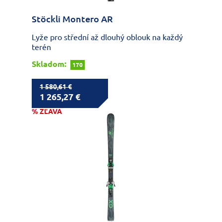
Stöckli Montero AR
Lyže pro střední až dlouhý oblouk na každý
terén
Skladom:
170
1 580,61 €
1 265,27 €
% ZĽAVA