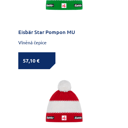
Eisbär Star Pompon MU
Vlněná čepice
57,10 €