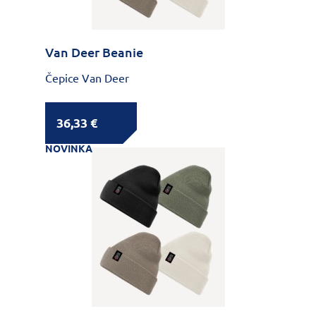
Van Deer Beanie
Čepice Van Deer
36,33 €
NOVINKA