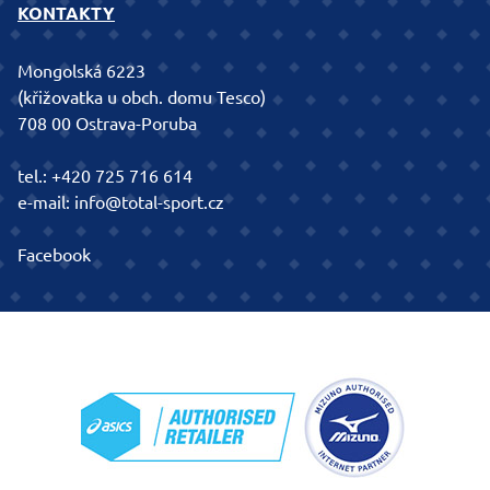
KONTAKTY
Mongolská 6223
(křižovatka u obch. domu Tesco)
708 00 Ostrava-Poruba
tel.:
+420 725 716 614
e-mail:
info@total-sport.cz
Facebook