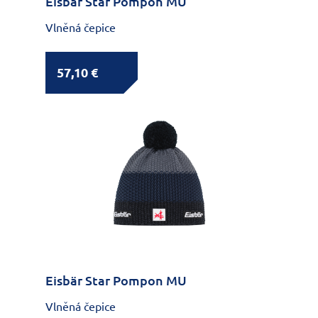
Eisbär Star Pompon MU
Vlněná čepice
57,10 €
Eisbär Star Pompon MU
Vlněná čepice