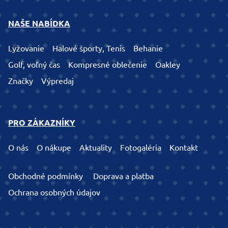
NAŠE NABÍDKA
Lyžovanie
Halové športy, Tenis
Behanie
Golf, voľný čas
Kompresné oblečenie
Oakley
Značky
Výpredaj
PRO ZÁKAZNÍKY
O nás
O nákupe
Aktuality
Fotogaléria
Kontakt
Obchodné podmínky
Doprava a platba
Ochrana osobných údajov