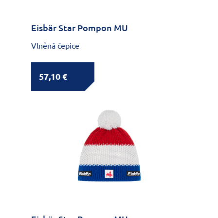
Eisbär Star Pompon MU
Vlněná čepice
57,10 €