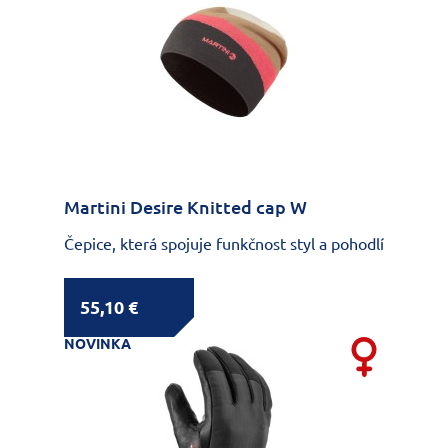
Martini Desire Knitted cap W
Čepice, která spojuje funkčnost styl a pohodlí
55,10 €
NOVINKA