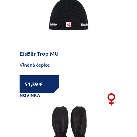
EisBär Trop MU
Vlněná čepice
51,39 €
NOVINKA