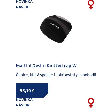
NOVINKA
NÁŠ TIP
Martini Desire Knitted cap W
Čepice, která spojuje funkčnost styl a pohodlí
55,10 €
NOVINKA
NÁŠ TIP