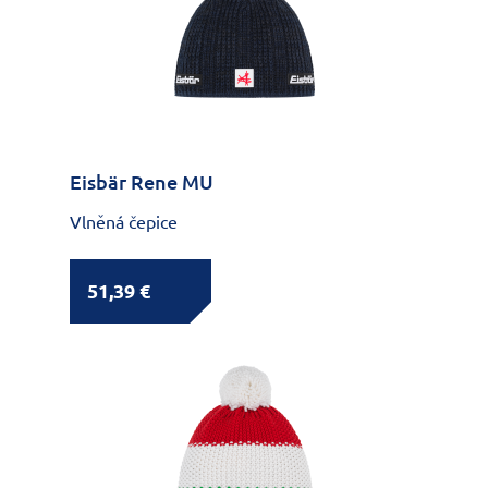
Eisbär Rene MU
Vlněná čepice
51,39 €