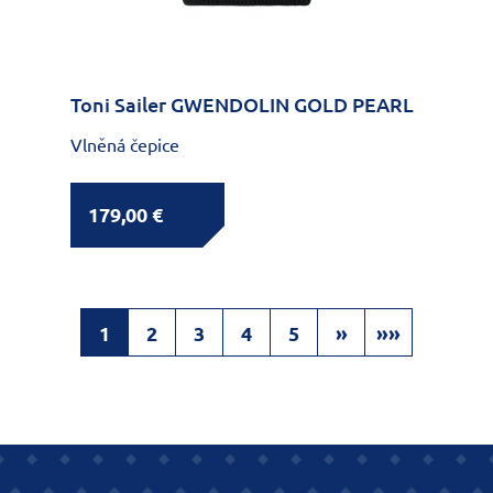
Toni Sailer GWENDOLIN GOLD PEARL
Vlněná čepice
179,00 €
1
2
3
4
5
»
»»