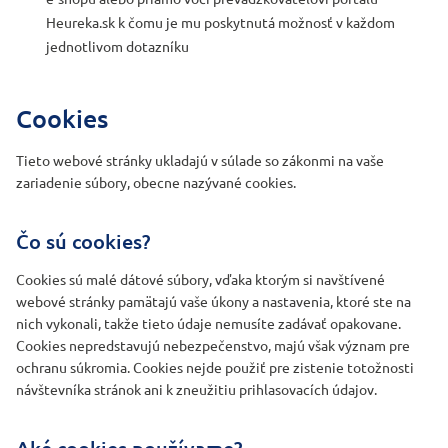
Heureka.sk k čomu je mu poskytnutá možnosť v každom
jednotlivom dotazníku
Cookies
Tieto webové stránky ukladajú v súlade so zákonmi na vaše
zariadenie súbory, obecne nazývané cookies.
Čo sú cookies?
Cookies sú malé dátové súbory, vďaka ktorým si navštívené
webové stránky pamätajú vaše úkony a nastavenia, ktoré ste na
nich vykonali, takže tieto údaje nemusíte zadávať opakovane.
Cookies nepredstavujú nebezpečenstvo, majú však význam pre
ochranu súkromia. Cookies nejde použiť pre zistenie totožnosti
návštevníka stránok ani k zneužitiu prihlasovacích údajov.