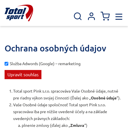
Ochrana osobných údajov
Služba Adwords (Google) – remarketing
Total sport Pink s.r.o. spracováva Vaše Osobné údaje, nutné
pre riadny výkon svojej činnosti (Ďalej ako „
Osobné údaje
“).
Vaše Osobné údaje spoločnosť Total sport Pink s.r.o.
spracováva iba pre nižšie uvedené účely a na základe
uvedených právnych základoch:
plnenie zmluvy (ďalej ako „
Zmluva
“)