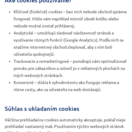
Aké cookies používame?
Kľúčové (funkčné) cookies – bez nich nebude obchod správne
fungovať. Môže vám napríklad miznúť obsah košíku alebo
nebude možné zostať prihlásený,
Analytické – umožňujú sledovať návštevnosť stránok a
využívanie rôznych funkcií (Google Analytics). Podľa nich sa
snažíme internetový obchod zlepšovať, aby s ním boli
užívatelia spokojnejší.
Trackovacie a remarketingové – pomáhajú nám optimalizovať
ponuku pre zákazníkov a osloviť je v reklamných plochách na
iných webových stránkach.
Konverzné – slúžia k vyhodnoteniu ako funguje reklama a
rôzne cesty, ako sa užívatelia na web dostávajú.
Súhlas s ukladaním cookies
Väčšina prehliadačov cookies automaticky akceptuje, pokiaľ nieje
prehliadač nastavený inak. Používaním týchto webových stránok