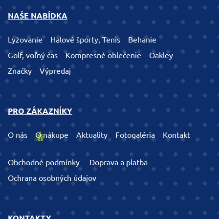
NAŠE NABÍDKA
Lyžovanie
Halové športy, Tenis
Behanie
Golf, voľný čas
Kompresné oblečenie
Oakley
Značky
Výpredaj
PRO ZÁKAZNÍKY
O nás
O nákupe
Aktuality
Fotogaléria
Kontakt
Obchodné podmínky
Doprava a platba
Ochrana osobných údajov
KONTAKTY