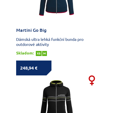
Martini Go Big
Dámská ultra lehká funkční bunda pro
outdorové aktivity
Skladom:
XS
M
248,94 €