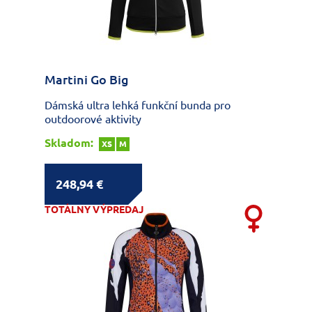
Martini Go Big
Dámská ultra lehká funkční bunda pro
outdoorové aktivity
Skladom:
XS
M
248,94 €
TOTÁLNY VÝPREDAJ