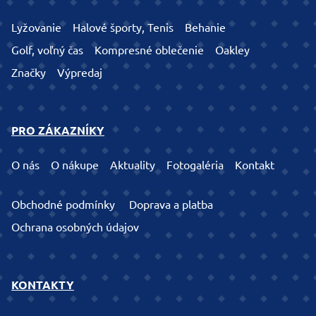
Lyžovanie
Halové športy, Tenis
Behanie
Golf, voľný čas
Kompresné oblečenie
Oakley
Značky
Výpredaj
PRO ZÁKAZNÍKY
O nás
O nákupe
Aktuality
Fotogaléria
Kontakt
Obchodné podmínky
Doprava a platba
Ochrana osobných údajov
KONTAKTY