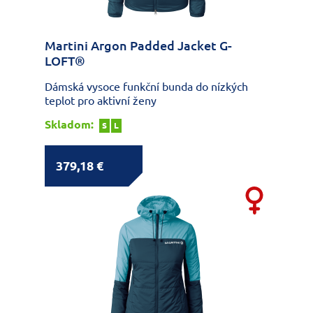
Martini Argon Padded Jacket G-
LOFT®
Dámská vysoce funkční bunda do nízkých
teplot pro aktivní ženy
Skladom:
S
L
379,18 €