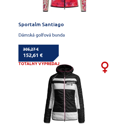
Sportalm Santiago
Dámská golfová bunda
305,27 €
152,61 €
TOTÁLNY VÝPREDAJ