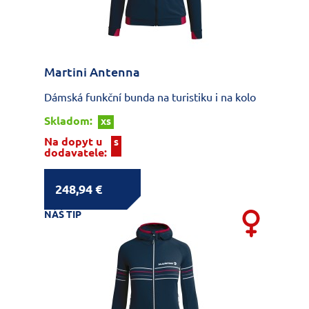
Martini Antenna
Dámská funkční bunda na turistiku i na kolo
Skladom:
XS
Na dopyt u
S
dodavatele:
248,94 €
NÁŠ TIP