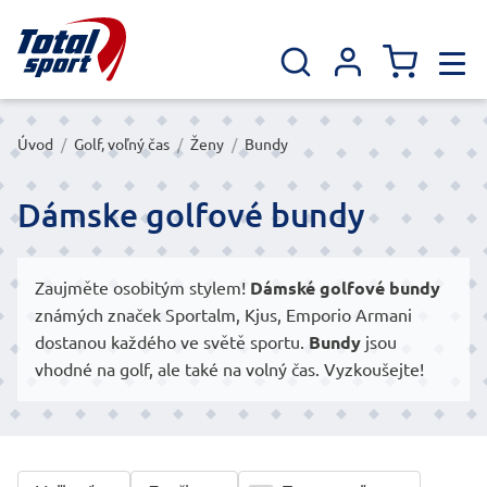
Úvod
/
Golf, voľný čas
/
Ženy
/
Bundy
Dámske golfové bundy
Zaujměte osobitým stylem!
Dámské golfové bundy
známých značek Sportalm, Kjus, Emporio Armani
dostanou každého ve světě sportu.
Bundy
jsou
vhodné na golf, ale také na volný čas. Vyzkoušejte!