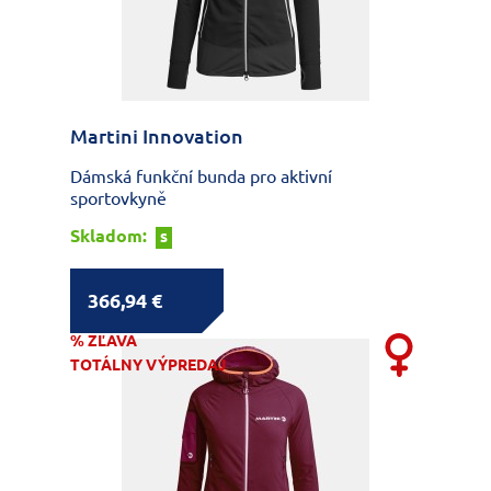
Martini Innovation
Dámská funkční bunda pro aktivní
sportovkyně
Skladom:
S
366,94 €
% ZĽAVA
TOTÁLNY VÝPREDAJ