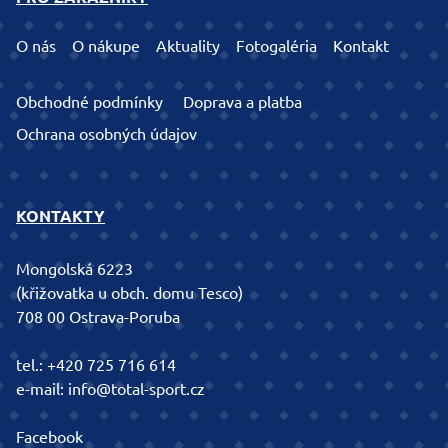
O nás
O nákupe
Aktuality
Fotogaléria
Kontakt
Obchodné podmínky
Doprava a platba
Ochrana osobných údajov
KONTAKTY
Mongolská 6223
(křižovatka u obch. domu Tesco)
708 00 Ostrava-Poruba
tel.:
+420 725 716 614
e-mail:
info@total-sport.cz
Facebook