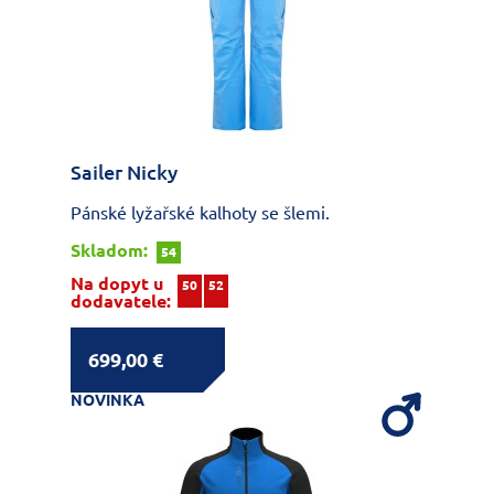
Sailer Nicky
Pánské lyžařské kalhoty se šlemi.
Skladom:
54
Na dopyt u
50
52
dodavatele:
699,00 €
NOVINKA