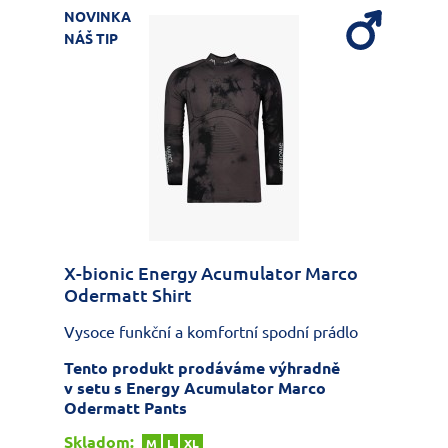
NOVINKA
NÁŠ TIP
X-bionic Energy Acumulator Marco
Odermatt Shirt
Vysoce funkční a komfortní spodní prádlo
Tento produkt prodáváme výhradně
v setu s Energy Acumulator Marco
Odermatt Pants
Skladom:
M
L
XL