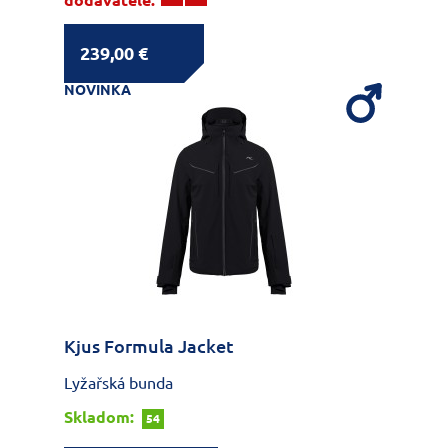
dodavatele:
239,00 €
NOVINKA
Kjus Formula Jacket
Lyžařská bunda
Skladom:
54