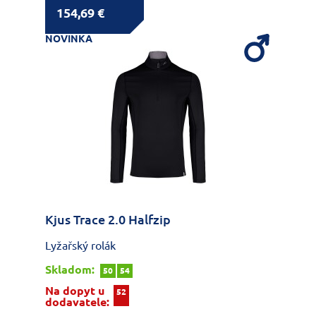
154,69 €
NOVINKA
Kjus Trace 2.0 Halfzip
Lyžařský rolák
Skladom:
50
54
Na dopyt u
52
dodavatele: