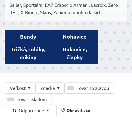
Sailer, Sportalm, EA7 Emporio Armani, Lacroix, Zero
RH+, X-Bionic, Skins, Zanier a mnoho ďalších.
Bundy
Nohavice
Tričká, roláky,
Rukavice,
mikiny
čiapky
Veľkosť
Značka
Tovar so zľavou
Tovar skladom
Odporúčané
Obnovit vše