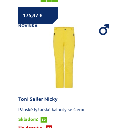
175,47 €
NOVINKA
Toni Sailer Nicky
Pánské lyžařské kalhoty se šlemi
Skladom:
50
Na dopyt u