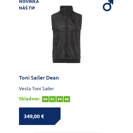
NOVINKA
NÁŠ TIP
Toni Sailer Dean
Vesta Toni Sailer
Skladom:
50
52
54
56
349,00 €