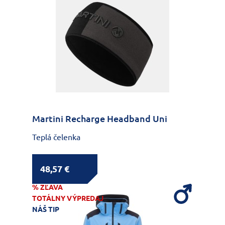
Martini Recharge Headband Uni
Teplá čelenka
48,57 €
% ZĽAVA
TOTÁLNY VÝPREDAJ
NÁŠ TIP