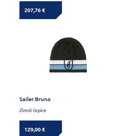
207,76 €
Sailer Bruno
Zimní čepice
129,00 €