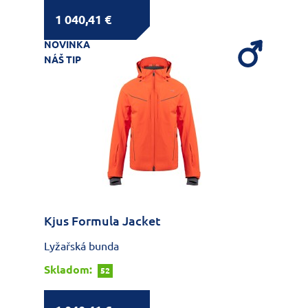
1 040,41 €
NOVINKA
NÁŠ TIP
Kjus Formula Jacket
Lyžařská bunda
Skladom:
52