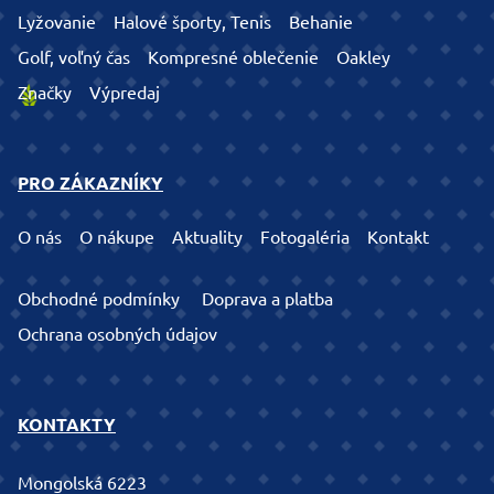
Lyžovanie
Halové športy, Tenis
Behanie
Golf, voľný čas
Kompresné oblečenie
Oakley
Značky
Výpredaj
PRO ZÁKAZNÍKY
O nás
O nákupe
Aktuality
Fotogaléria
Kontakt
Obchodné podmínky
Doprava a platba
Ochrana osobných údajov
KONTAKTY
Mongolská 6223