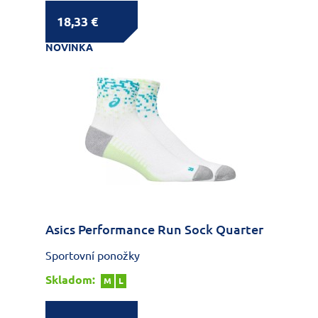
18,33 €
NOVINKA
Asics Performance Run Sock Quarter
Sportovní ponožky
Skladom:
M
L