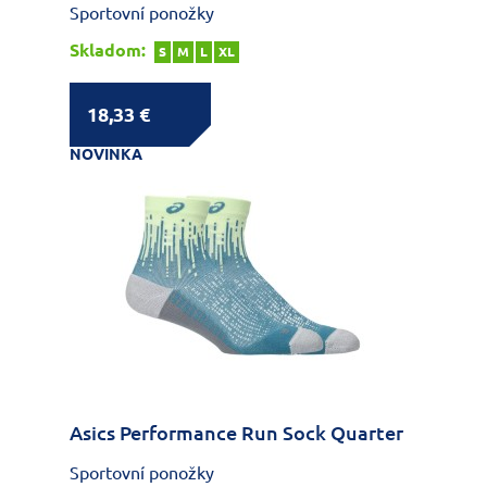
Sportovní ponožky
Skladom:
S
M
L
XL
18,33 €
NOVINKA
Asics Performance Run Sock Quarter
Sportovní ponožky