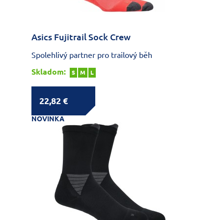
Asics Fujitrail Sock Crew
Spolehlivý partner pro trailový běh
Skladom:
S
M
L
22,82 €
NOVINKA