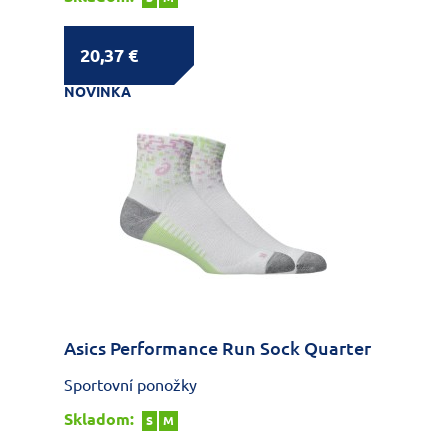
20,37 €
NOVINKA
Asics Performance Run Sock Quarter
Sportovní ponožky
Skladom:
S
M