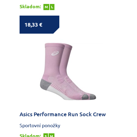
Skladom:
M
L
18,33 €
Asics Performance Run Sock Crew
Sportovní ponožky
Skladom:
S
M