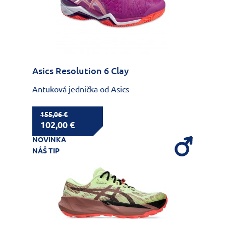
Asics Resolution 6 Clay
Antuková jednička od Asics
155,06 €
102,00 €
NOVINKA
NÁŠ TIP