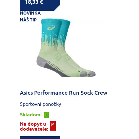
18,33 €
NOVINKA
NÁŠ TIP
Asics Performance Run Sock Crew
Sportovní ponožky
Skladom:
L
Na dopyt u
M
dodavatele: