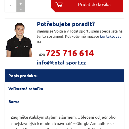
+

-

Potřebujete poradit?
jmenuji se Vojta a v Total sportu jsem specialista na
tento sortiment. Kdykoliv mě můžete
kontaktovat
na
725 716 614
+420
info@total-sport.cz
Popis produktu
Veľkostná tabuľka
Barva
Zaujměte italským stylem a šarmem. Oblečení od jednoho
z nejslavnějších modních návrhářů – Giorgia Armaniho- se