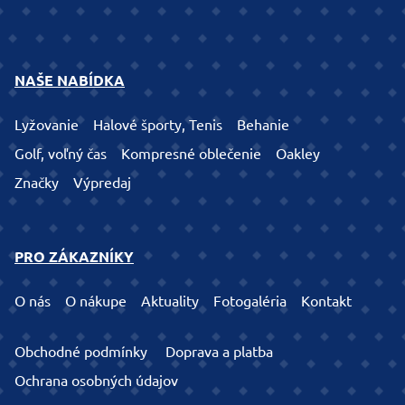
NAŠE NABÍDKA
Lyžovanie
Halové športy, Tenis
Behanie
Golf, voľný čas
Kompresné oblečenie
Oakley
Značky
Výpredaj
PRO ZÁKAZNÍKY
O nás
O nákupe
Aktuality
Fotogaléria
Kontakt
Obchodné podmínky
Doprava a platba
Ochrana osobných údajov