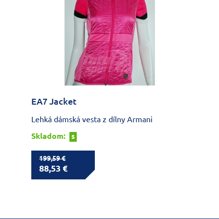
EA7 Jacket
Lehká dámská vesta z dílny Armani
Skladom:
S
199,59 €
88,53 €