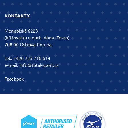
KONTAKTY
Mongolská 6223
(křižovatka u obch. domu Tesco)
708 00 Ostrava-Poruba
tel.:
+420 725 716 614
e-mail:
info@total-sport.cz
Facebook