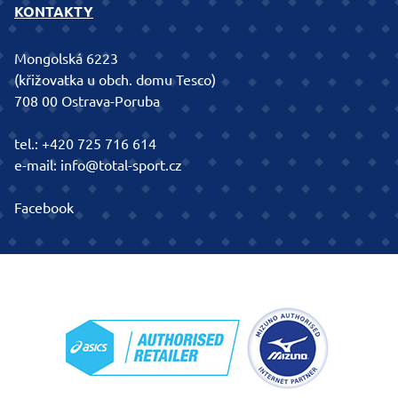
KONTAKTY
Mongolská 6223
(křižovatka u obch. domu Tesco)
708 00 Ostrava-Poruba
tel.:
+420 725 716 614
e-mail:
info@total-sport.cz
Facebook