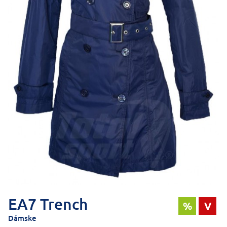
EA7 Trench
%
V
Dámske