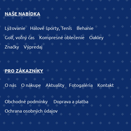
NAŠE NABÍDKA
Lyžovanie
Halové športy, Tenis
Behanie
Golf, voľný čas
Kompresné oblečenie
Oakley
Značky
Výpredaj
PRO ZÁKAZNÍKY
O nás
O nákupe
Aktuality
Fotogaléria
Kontakt
Obchodné podmínky
Doprava a platba
Ochrana osobných údajov