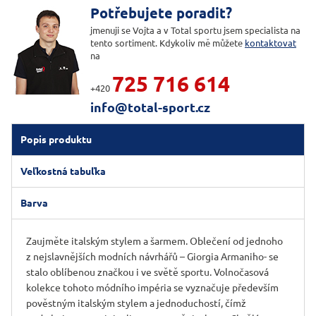
Potřebujete poradit?
jmenuji se Vojta a v Total sportu jsem specialista na
tento sortiment. Kdykoliv mě můžete
kontaktovat
na
725 716 614
+420
info@total-sport.cz
Popis produktu
Veľkostná tabuľka
Barva
Zaujměte italským stylem a šarmem. Oblečení od jednoho
z nejslavnějších modních návrhářů – Giorgia Armaniho- se
stalo oblíbenou značkou i ve světě sportu. Volnočasová
kolekce tohoto módního impéria se vyznačuje především
pověstným italským stylem a jednoduchostí, čímž