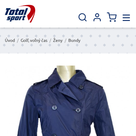
Úvod
/
Golf, voľný čas
/
Ženy
/
Bundy