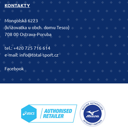
KONTAKTY
Mongolská 6223
(křižovatka u obch. domu Tesco)
708 00 Ostrava-Poruba
tel.:
+420 725 716 614
e-mail:
info@total-sport.cz
Facebook