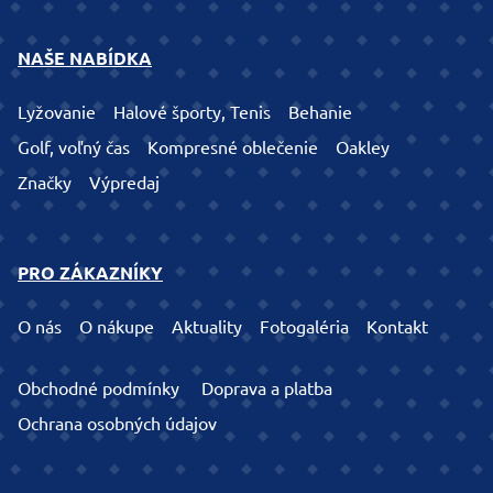
NAŠE NABÍDKA
Lyžovanie
Halové športy, Tenis
Behanie
Golf, voľný čas
Kompresné oblečenie
Oakley
Značky
Výpredaj
PRO ZÁKAZNÍKY
O nás
O nákupe
Aktuality
Fotogaléria
Kontakt
Obchodné podmínky
Doprava a platba
Ochrana osobných údajov