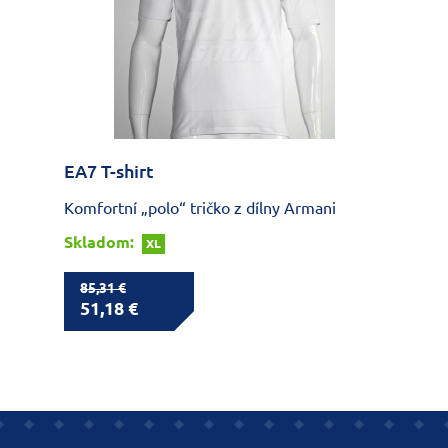
EA7 T-shirt
Komfortní „polo“ tričko z dílny Armani
Skladom:
XL
85,31 €
51,18 €