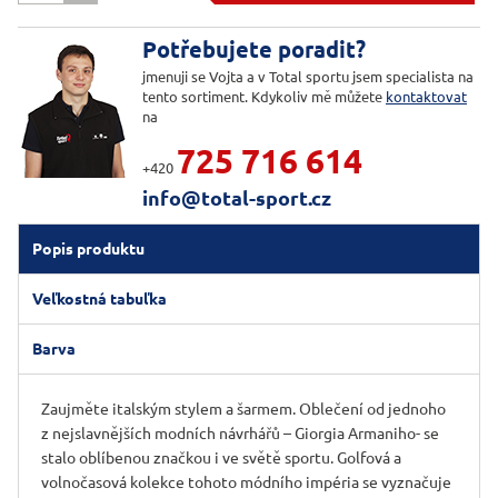
Potřebujete poradit?
jmenuji se Vojta a v Total sportu jsem specialista na
tento sortiment. Kdykoliv mě můžete
kontaktovat
na
725 716 614
+420
info@total-sport.cz
Popis produktu
Veľkostná tabuľka
Barva
Zaujměte italským stylem a šarmem. Oblečení od jednoho
z nejslavnějších modních návrhářů – Giorgia Armaniho- se
stalo oblíbenou značkou i ve světě sportu. Golfová a
volnočasová kolekce tohoto módního impéria se vyznačuje