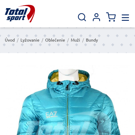
Úvod
/
Lyžovanie
/
Oblečenie
/
Muži
/
Bundy