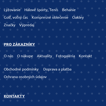
Lyžovanie
Halové športy, Tenis
Behanie
Golf, voľný čas
Kompresné oblečenie
Oakley
Značky
Výpredaj
PRO ZÁKAZNÍKY
O nás
O nákupe
Aktuality
Fotogaléria
Kontakt
Obchodné podmínky
Doprava a platba
Ochrana osobných údajov
KONTAKTY