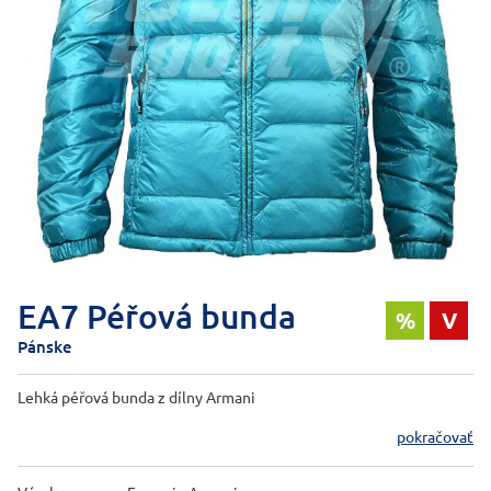
EA7 Péřová bunda
%
V
Pánske
Lehká péřová bunda z dílny Armani
pokračovať