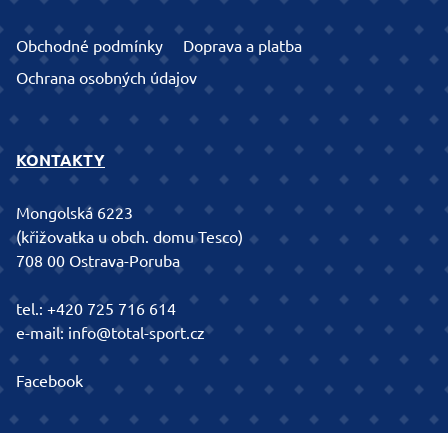
Obchodné podmínky
Doprava a platba
Ochrana osobných údajov
KONTAKTY
Mongolská 6223
(křižovatka u obch. domu Tesco)
708 00 Ostrava-Poruba
tel.:
+420 725 716 614
e-mail:
info@total-sport.cz
Facebook