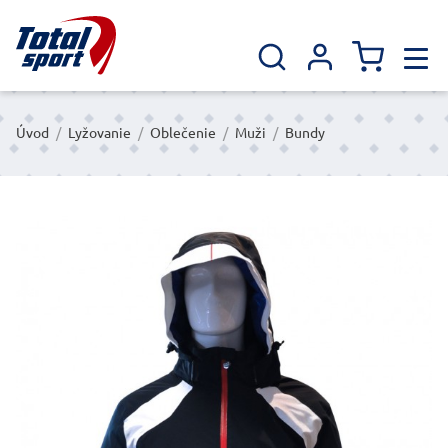
Úvod
/
Lyžovanie
/
Oblečenie
/
Muži
/
Bundy