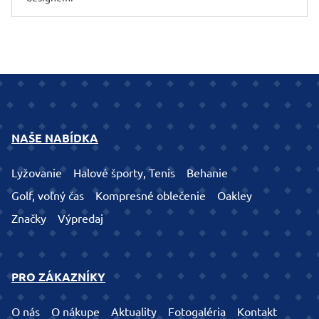
NAŠE NABÍDKA
Lyžovanie
Halové športy, Tenis
Behanie
Golf, voľný čas
Kompresné oblečenie
Oakley
Značky
Výpredaj
PRO ZÁKAZNÍKY
O nás
O nákupe
Aktuality
Fotogaléria
Kontakt