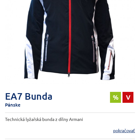
EA7 Bunda
%
V
Pánske
Technická lyžařská bunda z dílny Armani
pokračovať