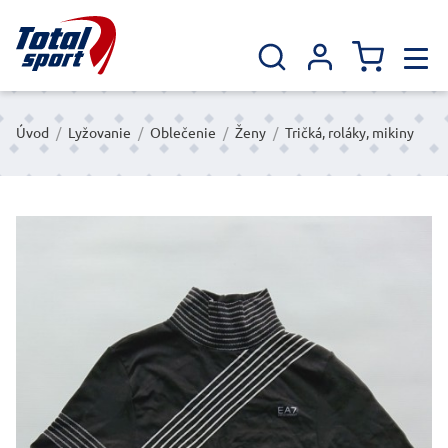
Úvod
/
Lyžovanie
/
Oblečenie
/
Ženy
/
Tričká, roláky, mikiny