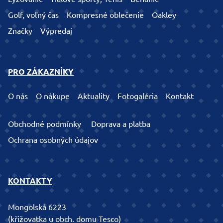
Golf, voľný čas
Kompresné oblečenie
Oakley
Značky
Výpredaj
PRO ZÁKAZNÍKY
O nás
O nákupe
Aktuality
Fotogaléria
Kontakt
Obchodné podmínky
Doprava a platba
Ochrana osobných údajov
KONTAKTY
Mongolská 6223
(křižovatka u obch. domu Tesco)