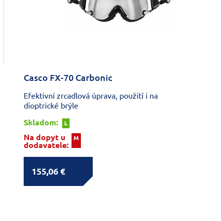
Casco FX-70 Carbonic
Efektivní zrcadlová úprava, použití i na
dioptrické brýle
Skladom:
L
Na dopyt u
M
dodavatele:
155,06 €