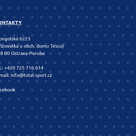
ONTAKTY
ngolská 6223
řižovatka u obch. domu Tesco)
8 00 Ostrava-Poruba
l.:
+420 725 716 614
mail:
info@total-sport.cz
cebook