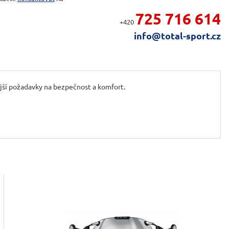
725 716 614
+420
info@total-sport.cz
jší požadavky na bezpečnost a komfort.