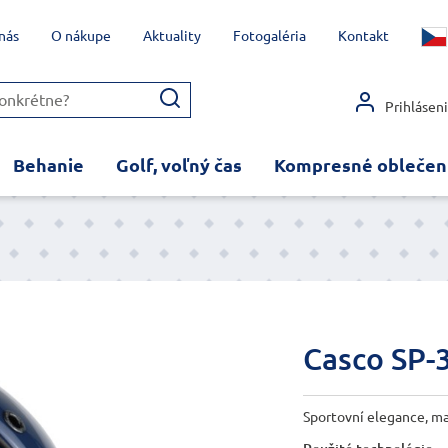
nás
O nákupe
Aktuality
Fotogaléria
Kontakt
Prihlásen
Behanie
Golf, voľný čas
Kompresné oblečen
Casco SP-
Sportovní elegance, ma