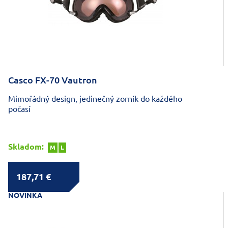
Casco FX-70 Vautron
Mimořádný design, jedinečný zorník do každého
počasí
Skladom:
M
L
187,71 €
NOVINKA