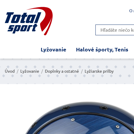
O 
Lyžovanie
Halové športy, Tenis
Úvod
/
Lyžovanie
/
Doplnky a ostatné
/
Lyžiarske prilby