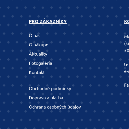
PRO ZÁKAZNÍKY
K
O nás
Mo
(k
O nákupe
70
Aktuality
Fotogaléria
te
e-
Kontakt
Fa
Obchodné podmínky
Doprava a platba
Ochrana osobných údajov