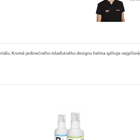
eriálu. Kromě jedinečného mladistvého designu helma splňuje nejpřísně