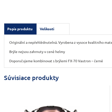
Popis produktu
Velikosti
Originální a nepřehlédnutelná. Vyrobena z vysoce kvalitního mat
Brýle nejsou zahrnuty v ceně helmy
Doporučujeme kombinovat s brýlemi FX-70 Vautron – černé
Súvisiace produkty