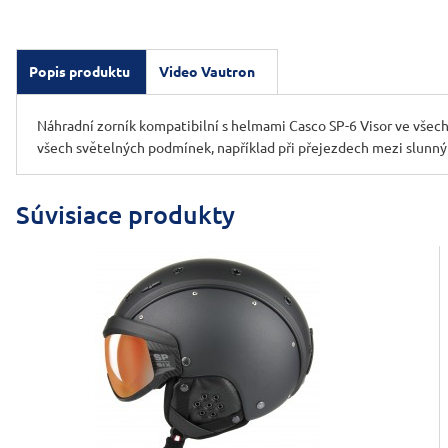
Popis produktu
Video Vautron
Náhradní zorník kompatibilní s helmami Casco SP-6 Visor ve všech
všech světelných podmínek, například při přejezdech mezi slunný
Súvisiace produkty