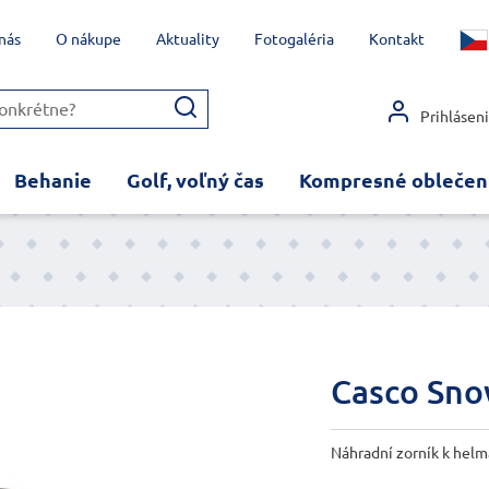
nás
O nákupe
Aktuality
Fotogaléria
Kontakt
Prihlásen
Behanie
Golf, voľný čas
Kompresné oblečen
Casco Sno
Náhradní zorník k hel