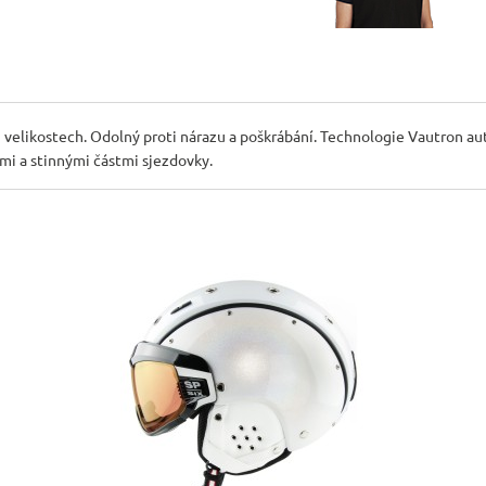
 velikostech. Odolný proti nárazu a poškrábání. Technologie Vautron aut
mi a stinnými částmi sjezdovky.