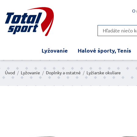
O 
Lyžovanie
Halové športy, Tenis
Úvod
/
Lyžovanie
/
Doplnky a ostatné
/
Lyžiarske okuliare