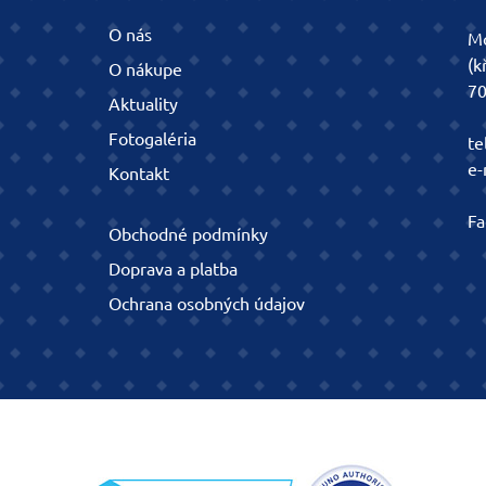
O nás
Mo
(k
O nákupe
70
Aktuality
Fotogaléria
te
e-
Kontakt
Fa
Obchodné podmínky
Doprava a platba
Ochrana osobných údajov