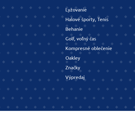
Lyžovanie
Halové športy, Tenis
Behanie
Golf, voľný čas
Kompresné oblečenie
Oakley
Značky
Výpredaj