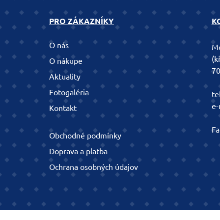
PRO ZÁKAZNÍKY
K
O nás
Mo
(k
O nákupe
70
Aktuality
Fotogaléria
te
e-
Kontakt
Fa
Obchodné podmínky
Doprava a platba
Ochrana osobných údajov