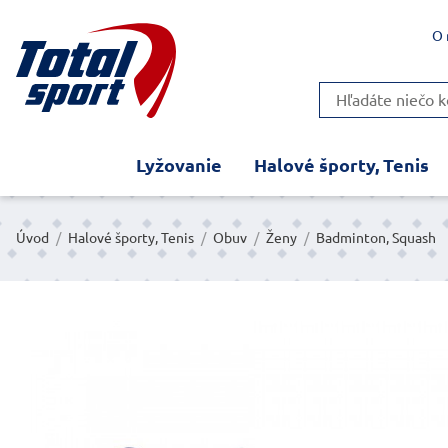
O 
Lyžovanie
Halové športy, Tenis
Úvod
/
Halové športy, Tenis
/
Obuv
/
Ženy
/
Badminton, Squash