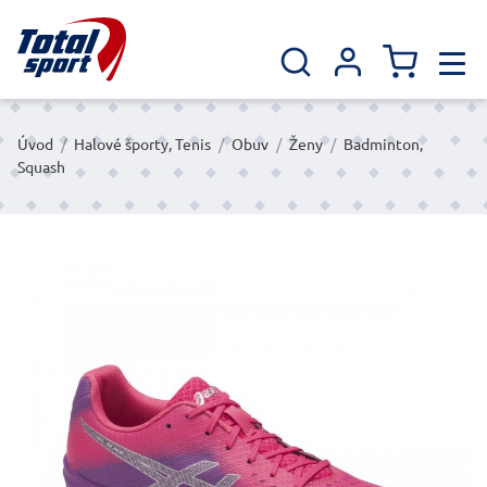
Úvod
/
Halové športy, Tenis
/
Obuv
/
Ženy
/
Badminton,
Squash