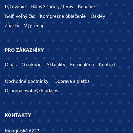
Lyžovanie
Halové športy, Tenis
Behanie
Golf, voľný čas
Kompresné oblečenie
Oakley
Značky
Výpredaj
PRO ZÁKAZNÍKY
O nás
O nákupe
Aktuality
Fotogaléria
Kontakt
Obchodné podmínky
Doprava a platba
Ochrana osobných údajov
KONTAKTY
Mongolská 6223