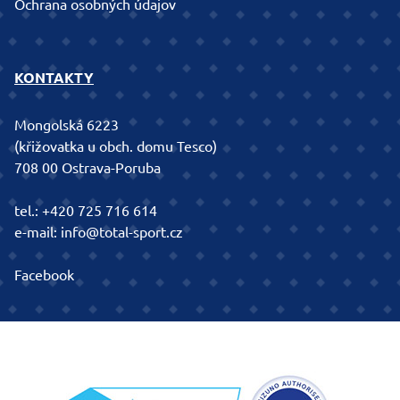
Ochrana osobných údajov
KONTAKTY
Mongolská 6223
(křižovatka u obch. domu Tesco)
708 00 Ostrava-Poruba
tel.:
+420 725 716 614
e-mail:
info@total-sport.cz
Facebook