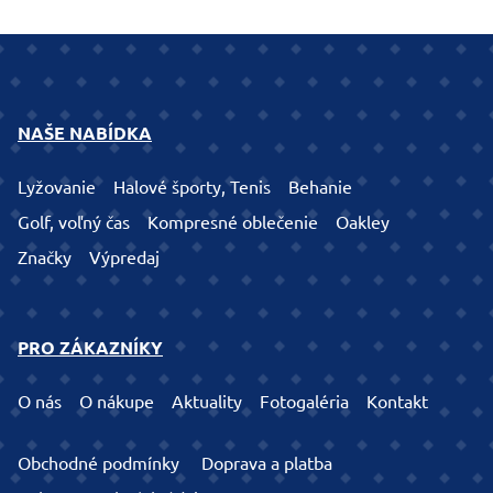
NAŠE NABÍDKA
Lyžovanie
Halové športy, Tenis
Behanie
Golf, voľný čas
Kompresné oblečenie
Oakley
Značky
Výpredaj
PRO ZÁKAZNÍKY
O nás
O nákupe
Aktuality
Fotogaléria
Kontakt
Obchodné podmínky
Doprava a platba