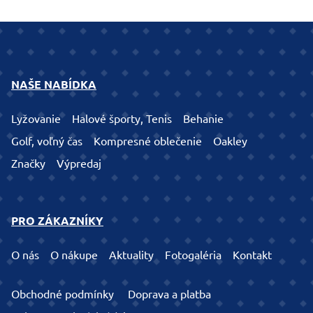
NAŠE NABÍDKA
Lyžovanie
Halové športy, Tenis
Behanie
Golf, voľný čas
Kompresné oblečenie
Oakley
Značky
Výpredaj
PRO ZÁKAZNÍKY
O nás
O nákupe
Aktuality
Fotogaléria
Kontakt
Obchodné podmínky
Doprava a platba