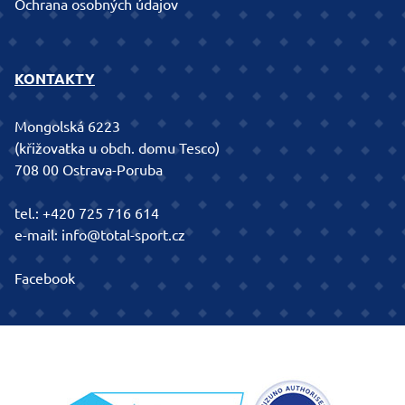
Ochrana osobných údajov
KONTAKTY
Mongolská 6223
(křižovatka u obch. domu Tesco)
708 00 Ostrava-Poruba
tel.:
+420 725 716 614
e-mail:
info@total-sport.cz
Facebook