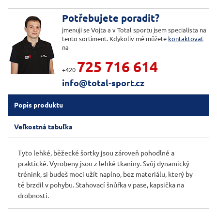
Potřebujete poradit?
jmenuji se Vojta a v Total sportu jsem specialista na
tento sortiment. Kdykoliv mě můžete
kontaktovat
na
725 716 614
+420
info@total-sport.cz
Popis produktu
Veľkostná tabuľka
Tyto lehké, běžecké šortky jsou zároveň pohodlné a
praktické. Vyrobeny jsou z lehké tkaniny. Svůj dynamický
trénink, si budeš moci užít naplno, bez materiálu, který by
tě brzdil v pohybu. Stahovací šnůřka v pase, kapsička na
drobnosti.