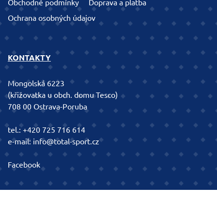
Obchodné podmínky
Doprava a platba
Ochrana osobných údajov
KONTAKTY
Mongolská 6223
(křižovatka u obch. domu Tesco)
708 00 Ostrava-Poruba
tel.:
+420 725 716 614
e-mail:
info@total-sport.cz
Facebook