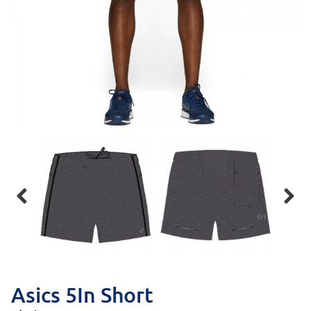


Asics 5In Short