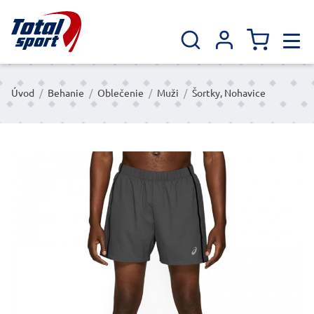
Úvod
/
Behanie
/
Oblečenie
/
Muži
/
Šortky, Nohavice