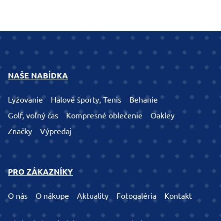
NAŠE NABÍDKA
Lyžovanie
Halové športy, Tenis
Behanie
Golf, voľný čas
Kompresné oblečenie
Oakley
Značky
Výpredaj
PRO ZÁKAZNÍKY
O nás
O nákupe
Aktuality
Fotogaléria
Kontakt