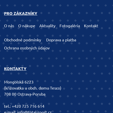
PRO ZÁKAZNÍKY
O nás
O nákupe
Aktuality
Fotogaléria
Kontakt
Obchodné podmínky
Doprava a platba
Ochrana osobných údajov
KONTAKTY
Mongolská 6223
(křižovatka u obch. domu Tesco)
708 00 Ostrava-Poruba
tel.:
+420 725 716 614
e-mail:
info@total-sport.cz