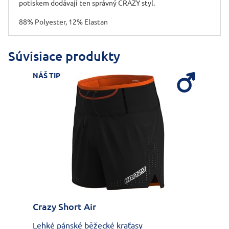
potiskem dodávají ten správný CRAZY styl.
88% Polyester, 12% Elastan
Súvisiace produkty
NÁŠ TIP
Crazy Short Air
Lehké pánské běžecké kraťasy