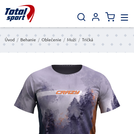
Úvod
/
Behanie
/
Oblečenie
/
Muži
/
Tričká