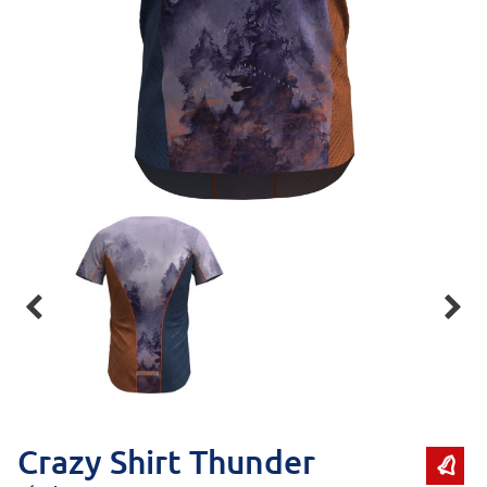


Crazy Shirt Thunder
