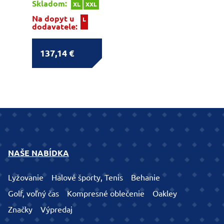
Skladom:
XL
XXL
Na dopyt u
L
dodavatele:
137,14 €
NAŠE NABÍDKA
Lyžovanie
Halové športy, Tenis
Behanie
Golf, voľný čas
Kompresné oblečenie
Oakley
Značky
Výpredaj