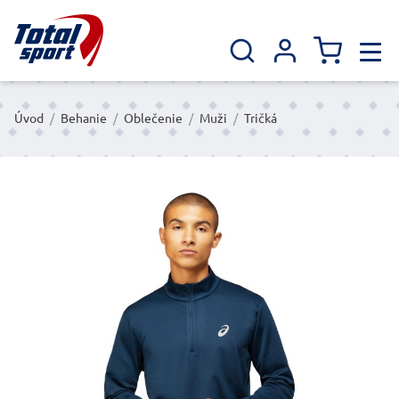
Úvod
/
Behanie
/
Oblečenie
/
Muži
/
Tričká