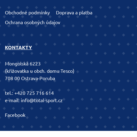
Obchodné podmínky
Doprava a platba
Ochrana osobných údajov
KONTAKTY
Mongolská 6223
(křižovatka u obch. domu Tesco)
708 00 Ostrava-Poruba
tel.:
+420 725 716 614
e-mail:
info@total-sport.cz
Facebook