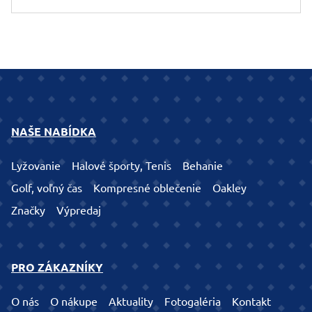
NAŠE NABÍDKA
Lyžovanie
Halové športy, Tenis
Behanie
Golf, voľný čas
Kompresné oblečenie
Oakley
Značky
Výpredaj
PRO ZÁKAZNÍKY
O nás
O nákupe
Aktuality
Fotogaléria
Kontakt