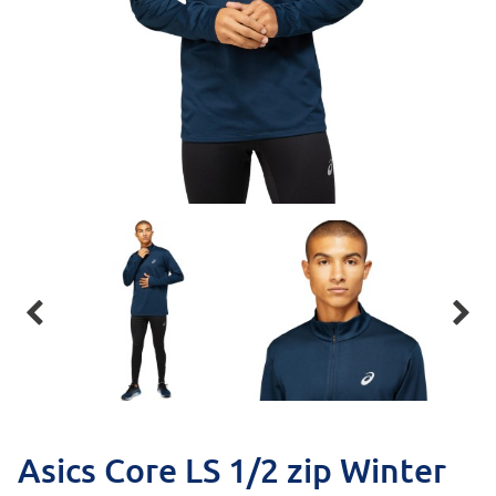


Asics Core LS 1/2 zip Winter