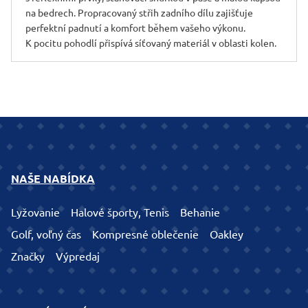
na bedrech. Propracovaný střih zadního dílu zajišťuje
perfektní padnutí a komfort během vašeho výkonu.
K pocitu pohodlí přispívá síťovaný materiál v oblasti kolen.
NAŠE NABÍDKA
Lyžovanie
Halové športy, Tenis
Behanie
Golf, voľný čas
Kompresné oblečenie
Oakley
Značky
Výpredaj