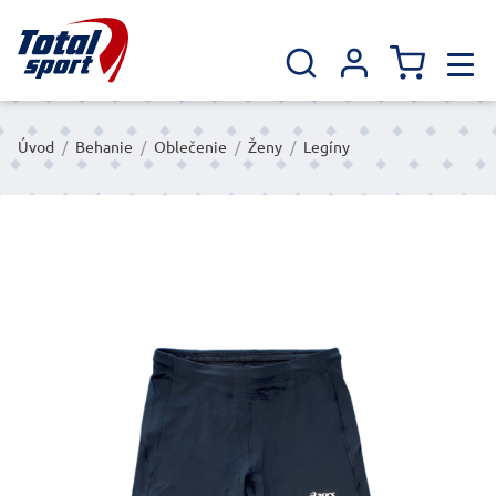
Úvod
/
Behanie
/
Oblečenie
/
Ženy
/
Legíny