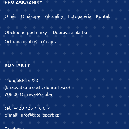
PRO ZÁKAZNÍKY
O nás
O nákupe
Aktuality
Fotogaléria
Kontakt
Obchodné podmínky
Doprava a platba
Ochrana osobných údajov
KONTAKTY
Mongolská 6223
(křižovatka u obch. domu Tesco)
708 00 Ostrava-Poruba
tel.:
+420 725 716 614
e-mail:
info@total-sport.cz
Facebook