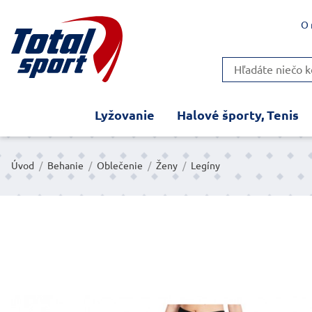
O 
Lyžovanie
Halové športy, Tenis
Úvod
/
Behanie
/
Oblečenie
/
Ženy
/
Legíny