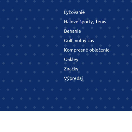
Lyžovanie
Halové športy, Tenis
Behanie
Golf, voľný čas
Kompresné oblečenie
Oakley
Značky
Výpredaj