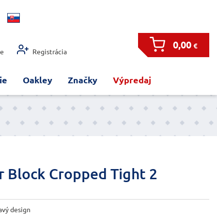
0,00
€
ie
Registrácia
ie
Oakley
Značky
Výpredaj
r Block Cropped Tight 2
avý design