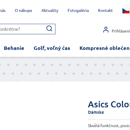
nás
O nákupe
Aktuality
Fotogaléria
Kontakt
Prihlásen
Behanie
Golf, voľný čas
Kompresné oblečen
Asics Colo
Dámske
Skvělá funkčnost, pout