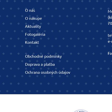
O nás
Mo
(k
O nákupe
70
Aktuality
Fotogaléria
te
e-
Kontakt
Fa
Obchodné podmínky
Doprava a platba
Ochrana osobných údajov