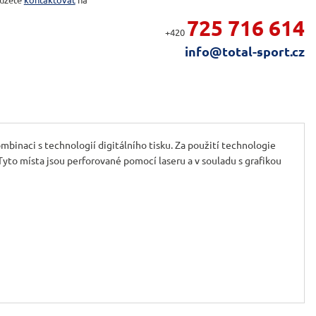
725 716 614
+420
info@total-sport.cz
inaci s technologií digitálního tisku. Za použití technologie
yto místa jsou perforované pomocí laseru a v souladu s grafikou