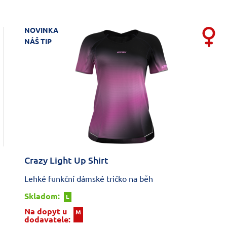
NOVINKA
NÁŠ TIP
Crazy Light Up Shirt
Lehké funkční dámské tričko na běh
Skladom:
L
Na dopyt u
M
dodavatele: