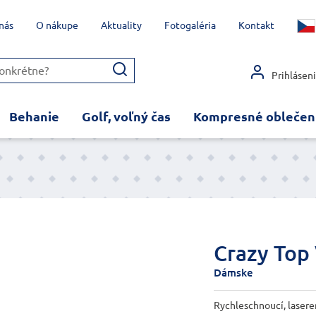
nás
O nákupe
Aktuality
Fotogaléria
Kontakt
Prihlásen
Behanie
Golf, voľný čas
Kompresné oblečen
Crazy Top
Dámske
Rychleschnoucí, lasere