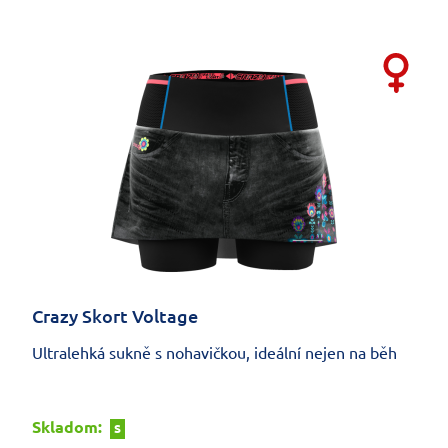
Crazy Skort Voltage
Ultralehká sukně s nohavičkou, ideální nejen na běh
Skladom:
S