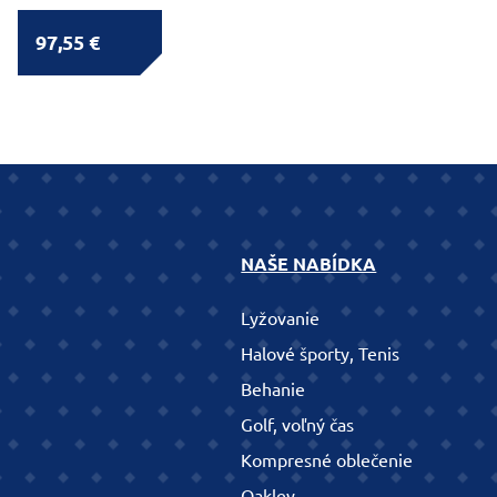
97,55 €
NAŠE NABÍDKA
Lyžovanie
Halové športy, Tenis
Behanie
Golf, voľný čas
Kompresné oblečenie
Oakley