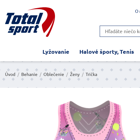
O 
Lyžovanie
Halové športy, Tenis
Úvod
/
Behanie
/
Oblečenie
/
Ženy
/
Trička