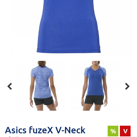


Asics fuzeX V-Neck
%
V