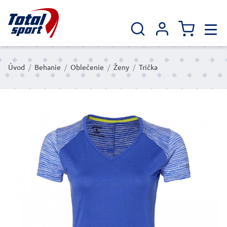
Úvod
/
Behanie
/
Oblečenie
/
Ženy
/
Trička