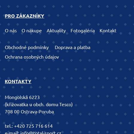
PRO ZÁKAZNÍKY
O nás
O nákupe
Aktuality
Fotogaléria
Kontakt
Obchodné podmínky
Doprava a platba
Ochrana osobných údajov
KONTAKTY
Mongolská 6223
(křižovatka u obch. domu Tesco)
708 00 Ostrava-Poruba
tel.:
+420 725 716 614
e-mail:
info@total-sport.cz