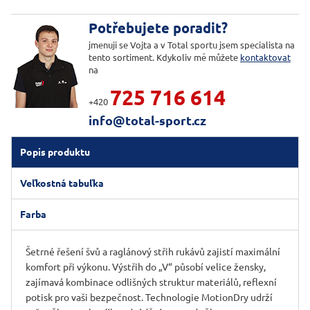
Potřebujete poradit?
jmenuji se Vojta a v Total sportu jsem specialista na
tento sortiment. Kdykoliv mě můžete
kontaktovat
na
725 716 614
+420
info@total-sport.cz
Popis produktu
Veľkostná tabuľka
Farba
Šetrné řešení švů a raglánový střih rukávů zajistí maximální
komfort při výkonu. Výstřih do „V“ působí velice žensky,
zajímavá kombinace odlišných struktur materiálů, reflexní
potisk pro vaši bezpečnost. Technologie MotionDry udrží