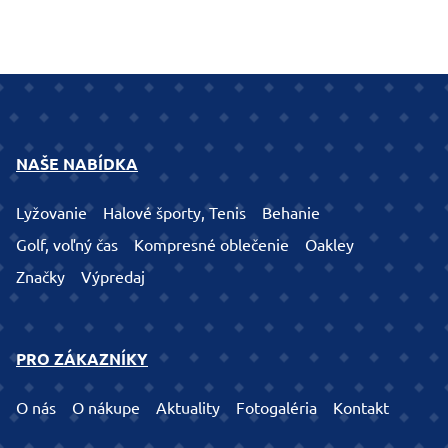
NAŠE NABÍDKA
Lyžovanie
Halové športy, Tenis
Behanie
Golf, voľný čas
Kompresné oblečenie
Oakley
Značky
Výpredaj
PRO ZÁKAZNÍKY
O nás
O nákupe
Aktuality
Fotogaléria
Kontakt