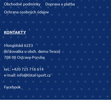
Obchodné podmínky
Doprava a platba
Ochrana osobných údajov
KONTAKTY
Mongolská 6223
(křižovatka u obch. domu Tesco)
708 00 Ostrava-Poruba
tel.:
+420 725 716 614
e-mail:
info@total-sport.cz
Facebook