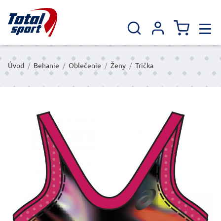
Úvod
/
Behanie
/
Oblečenie
/
Ženy
/
Trička