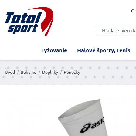
O 
Lyžovanie
Halové športy, Tenis
Úvod
/
Behanie
/
Doplnky
/
Ponožky