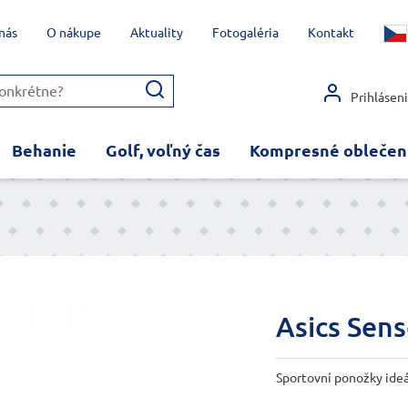
nás
O nákupe
Aktuality
Fotogaléria
Kontakt
Prihlásen
Behanie
Golf, voľný čas
Kompresné oblečen
Asics Sens
Sportovní ponožky ideál