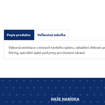
Popis produktu
Veľkostná tabuľka
Výborná ventilace v místech tenkého úpletu, odvádění vlhkosti pro
fitting, speciální úplet pod prsty pro tlumení nárazů.
NAŠE NABÍDKA