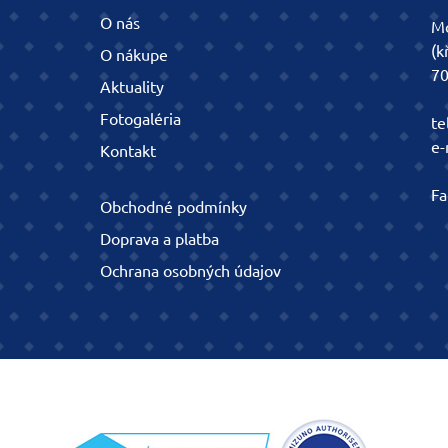
O nás
Mo
(k
O nákupe
70
Aktuality
Fotogaléria
te
e-
Kontakt
Fa
Obchodné podmínky
Doprava a platba
Ochrana osobných údajov