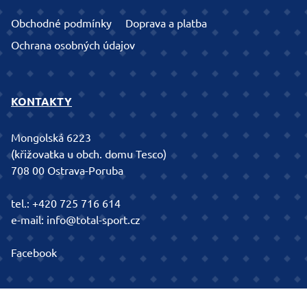
Obchodné podmínky
Doprava a platba
Ochrana osobných údajov
KONTAKTY
Mongolská 6223
(křižovatka u obch. domu Tesco)
708 00 Ostrava-Poruba
tel.:
+420 725 716 614
e-mail:
info@total-sport.cz
Facebook