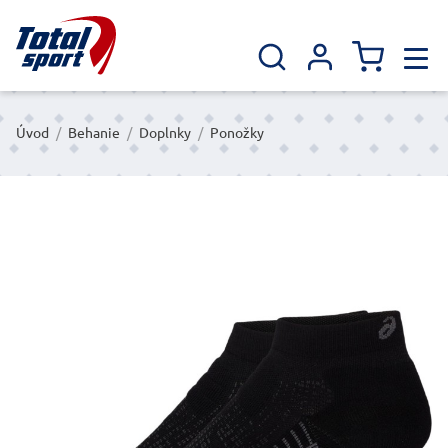
Úvod
/
Behanie
/
Doplnky
/
Ponožky