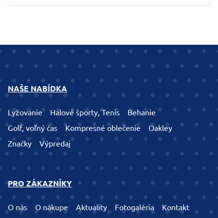
NAŠE NABÍDKA
Lyžovanie
Halové športy, Tenis
Behanie
Golf, voľný čas
Kompresné oblečenie
Oakley
Značky
Výpredaj
PRO ZÁKAZNÍKY
O nás
O nákupe
Aktuality
Fotogaléria
Kontakt