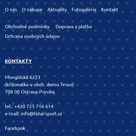
O nás
O nákupe
Aktuality
Fotogaléria
Kontakt
Obchodné podmínky
Doprava a platba
Ochrana osobných údajov
KONTAKTY
Mongolská 6223
(křižovatka u obch. domu Tesco)
708 00 Ostrava-Poruba
tel.:
+420 725 716 614
e-mail:
info@total-sport.cz
Facebook