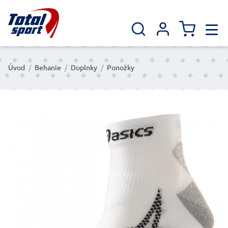
Úvod
/
Behanie
/
Doplnky
/
Ponožky