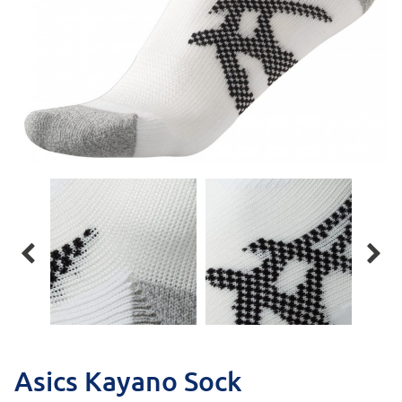


Asics Kayano Sock