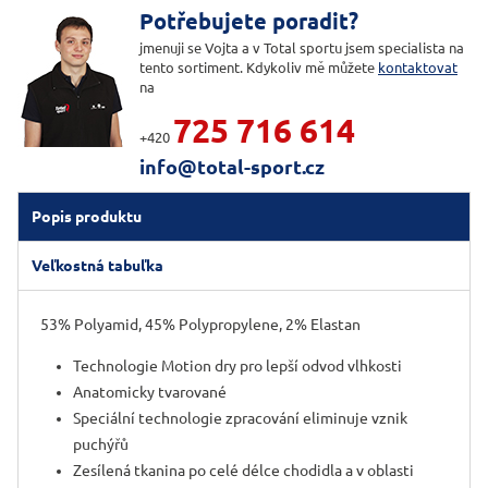
Potřebujete poradit?
jmenuji se Vojta a v Total sportu jsem specialista na
tento sortiment. Kdykoliv mě můžete
kontaktovat
na
725 716 614
+420
info@total-sport.cz
Popis produktu
Veľkostná tabuľka
53% Polyamid, 45% Polypropylene, 2% Elastan
Technologie Motion dry pro lepší odvod vlhkosti
Anatomicky tvarované
Speciální technologie zpracování eliminuje vznik
puchýřů
Zesílená tkanina po celé délce chodidla a v oblasti