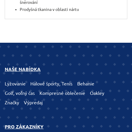
šněrování
Prodyšná tkanina v oblasti nártu
NAŠE NABÍDKA
Lyžovanie
Halové športy, Tenis
Behanie
Golf, voľný čas
Kompresné oblečenie
Oakley
Značky
Výpredaj
PRO ZÁKAZNÍKY