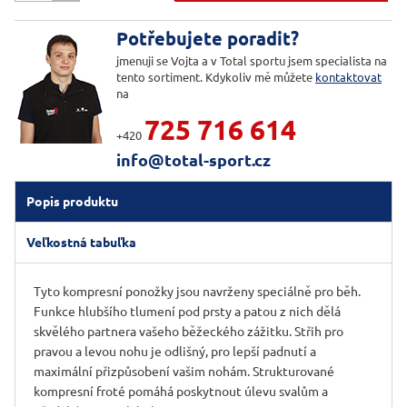
Potřebujete poradit?
jmenuji se Vojta a v Total sportu jsem specialista na
tento sortiment. Kdykoliv mě můžete
kontaktovat
na
725 716 614
+420
info@total-sport.cz
Popis produktu
Veľkostná tabuľka
Tyto kompresní ponožky jsou navrženy speciálně pro běh.
Funkce hlubšího tlumení pod prsty a patou z nich dělá
skvělého partnera vašeho běžeckého zážitku. Střih pro
pravou a levou nohu je odlišný, pro lepší padnutí a
maximální přizpůsobení vašim nohám. Strukturované
kompresní froté pomáhá poskytnout úlevu svalům a