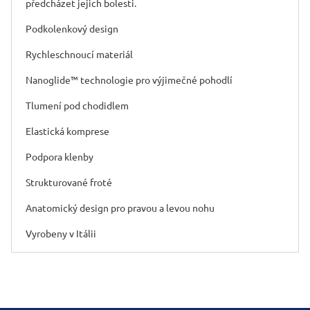
předcházet jejich bolesti.
Podkolenkový design
Rychleschnoucí materiál
Nanoglide™ technologie pro výjimečné pohodlí
Tlumení pod chodidlem
Elastická komprese
Podpora klenby
Strukturované froté
Anatomický design pro pravou a levou nohu
Vyrobeny v Itálii