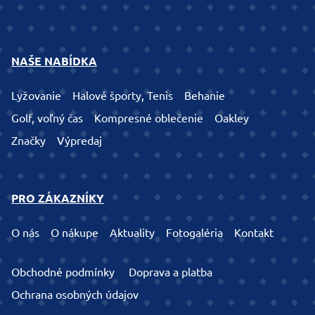
NAŠE NABÍDKA
Lyžovanie
Halové športy, Tenis
Behanie
Golf, voľný čas
Kompresné oblečenie
Oakley
Značky
Výpredaj
PRO ZÁKAZNÍKY
O nás
O nákupe
Aktuality
Fotogaléria
Kontakt
Obchodné podmínky
Doprava a platba
Ochrana osobných údajov