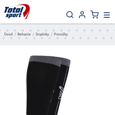
Úvod
/
Behanie
/
Doplnky
/
Ponožky