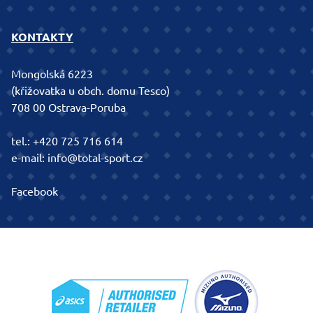
KONTAKTY
Mongolská 6223
(křižovatka u obch. domu Tesco)
708 00 Ostrava-Poruba
tel.:
+420 725 716 614
e-mail:
info@total-sport.cz
Facebook