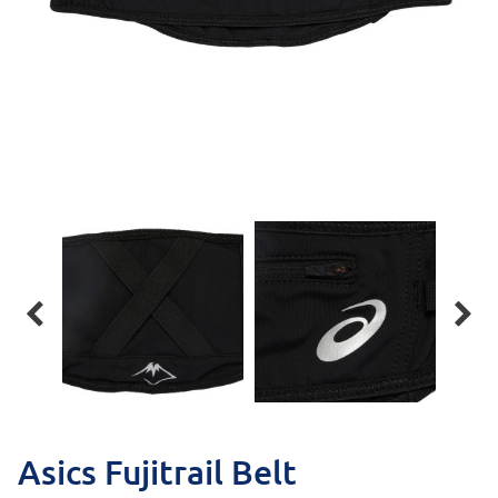


Asics Fujitrail Belt