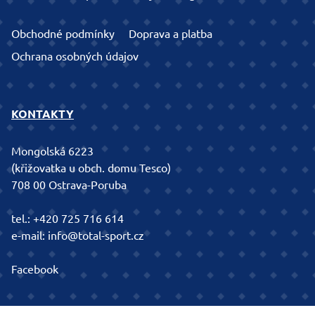
Obchodné podmínky
Doprava a platba
Ochrana osobných údajov
KONTAKTY
Mongolská 6223
(křižovatka u obch. domu Tesco)
708 00 Ostrava-Poruba
tel.:
+420 725 716 614
e-mail:
info@total-sport.cz
Facebook