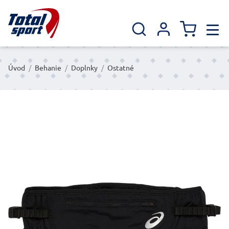
Úvod
/
Behanie
/
Doplnky
/
Ostatné