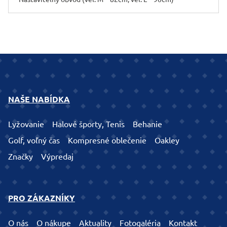
NAŠE NABÍDKA
Lyžovanie
Halové športy, Tenis
Behanie
Golf, voľný čas
Kompresné oblečenie
Oakley
Značky
Výpredaj
PRO ZÁKAZNÍKY
O nás
O nákupe
Aktuality
Fotogaléria
Kontakt