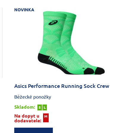
NOVINKA
Asics Performance Running Sock Crew
Běžecké ponožky
Skladom:
S
L
Na dopyt u
M
dodavatele: