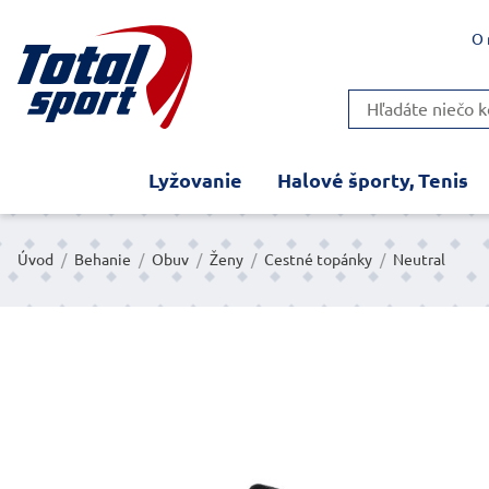
O 
Lyžovanie
Halové športy, Tenis
Úvod
/
Behanie
/
Obuv
/
Ženy
/
Cestné topánky
/
Neutral