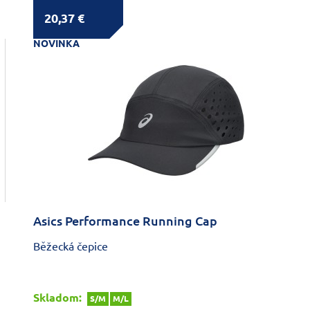
20,37 €
NOVINKA
Asics Performance Running Cap
Běžecká čepice
Skladom:
S/M
M/L