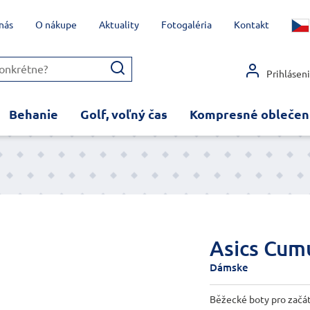
nás
O nákupe
Aktuality
Fotogaléria
Kontakt
Prihlásen
Behanie
Golf, voľný čas
Kompresné oblečen
Asics Cum
Dámske
Běžecké boty pro začát