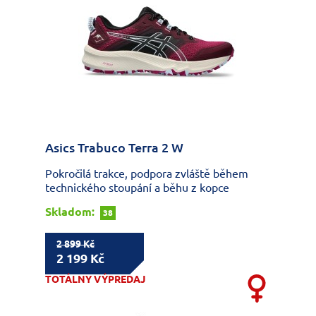
Asics Trabuco Terra 2 W
Pokročilá trakce, podpora zvláště během
technického stoupání a běhu z kopce
Skladom:
38
2 899 Kč
2 199 Kč
TOTÁLNY VÝPREDAJ