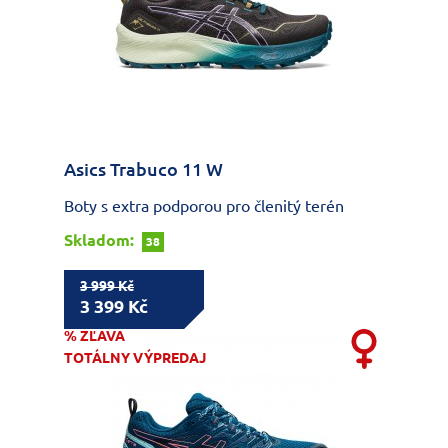
Asics Trabuco 11 W
Boty s extra podporou pro členitý terén
Skladom:
38
3 999 Kč
3 399 Kč
% ZĽAVA
TOTÁLNY VÝPREDAJ