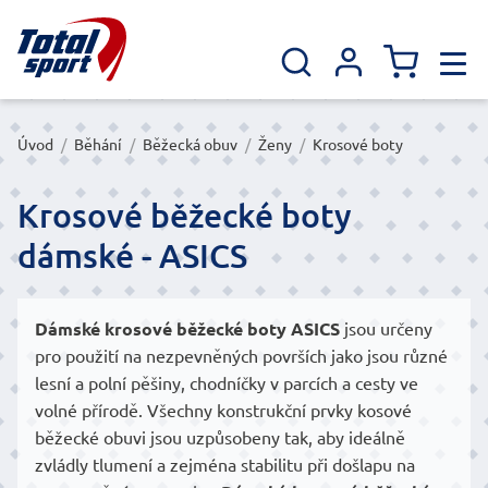
Úvod
/
Běhání
/
Běžecká obuv
/
Ženy
/
Krosové boty
Krosové běžecké boty
dámské - ASICS
Dámské krosové běžecké boty ASICS
jsou určeny
pro použití na nezpevněných površích jako jsou různé
lesní a polní pěšiny, chodníčky v parcích a cesty ve
volné přírodě. Všechny konstrukční prvky kosové
běžecké obuvi jsou uzpůsobeny tak, aby ideálně
zvládly tlumení a zejména stabilitu při došlapu na