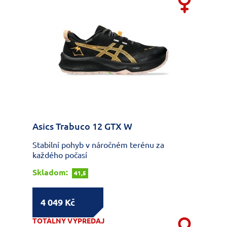
Asics Trabuco 12 GTX W
Stabilní pohyb v náročném terénu za
každého počasí
Skladom:
41,5
4 049 Kč
TOTÁLNY VÝPREDAJ