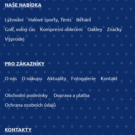
NAŠE NABÍDKA
Lyžování
Halové sporty, Tenis
Běhání
Golf, volný čas
Kompresní oblečení
Oakley
Značky
Výprodej
PRO ZÁKAZNÍKY
O nás
O nákupu
Aktuality
Fotogalerie
Kontakt
Obchodní podmínky
Doprava a platba
Ochrana osobních údajů
KONTAKTY