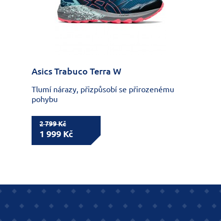
Asics Trabuco Terra W
Tlumí nárazy, přizpůsobí se přirozenému
pohybu
2 799 Kč
1 999 Kč