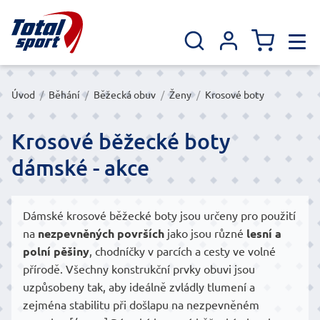
Úvod
/
Běhání
/
Běžecká obuv
/
Ženy
/
Krosové boty
Krosové běžecké boty
dámské - akce
Dámské krosové běžecké boty jsou určeny pro použití
na
nezpevněných površích
jako jsou různé
lesní a
polní pěšiny
, chodníčky v parcích a cesty ve volné
přírodě. Všechny konstrukční prvky obuvi jsou
uzpůsobeny tak, aby ideálně zvládly tlumení a
zejména stabilitu při došlapu na nezpevněném