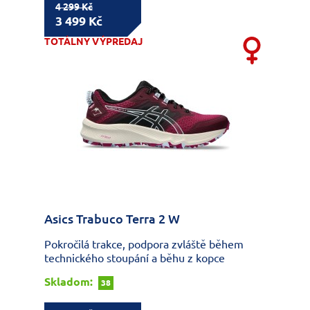
4 299 Kč
3 499 Kč
TOTÁLNY VÝPREDAJ
Asics Trabuco Terra 2 W
Pokročilá trakce, podpora zvláště během
technického stoupání a běhu z kopce
Skladom:
38