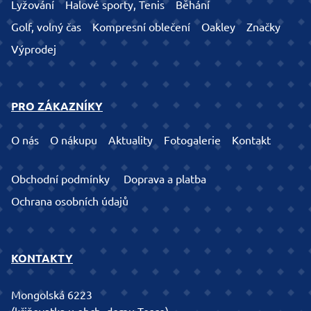
Lyžování
Halové sporty, Tenis
Běhání
Golf, volný čas
Kompresní oblečení
Oakley
Značky
Výprodej
PRO ZÁKAZNÍKY
O nás
O nákupu
Aktuality
Fotogalerie
Kontakt
Obchodní podmínky
Doprava a platba
Ochrana osobních údajů
KONTAKTY
Mongolská 6223