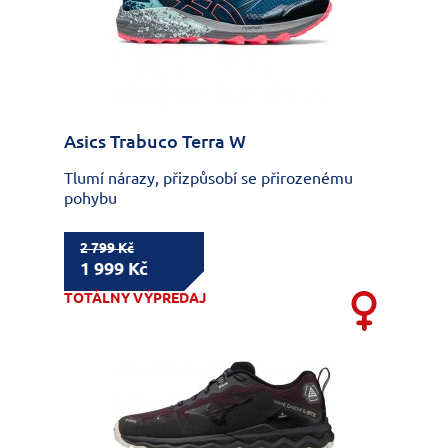
Asics Trabuco Terra W
Tlumí nárazy, přizpůsobí se přirozenému
pohybu
2 799 Kč
1 999 Kč
TOTÁLNY VÝPREDAJ