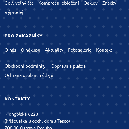
Golf, volný čas
Kompresní oblečení
Oakley
Značky
Výprodej
PRO ZÁKAZNÍKY
O nás
O nákupu
Aktuality
Fotogalerie
Kontakt
Obchodní podmínky
Doprava a platba
Ochrana osobních údajů
KONTAKTY
Mongolská 6223
(křižovatka u obch. domu Tesco)
708 00 Ostrava-Poruba