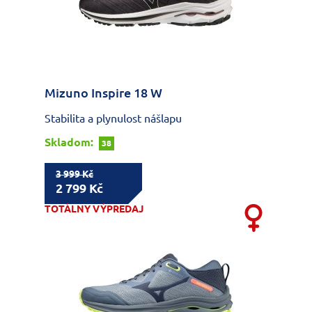
Mizuno Inspire 18 W
Stabilita a plynulost nášlapu
Skladom:
38
3 999 Kč
2 799 Kč
TOTÁLNY VÝPREDAJ