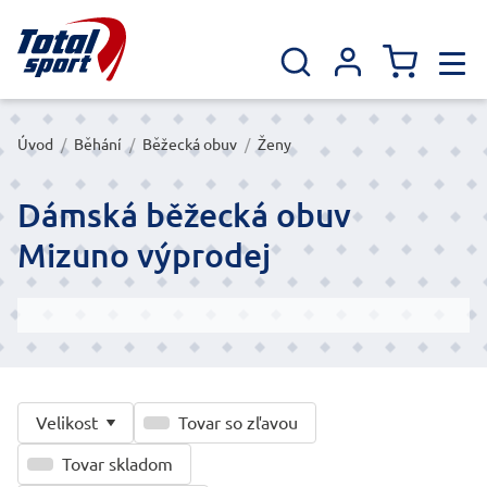
Úvod
/
Běhání
/
Běžecká obuv
/
Ženy
Dámská běžecká obuv
Mizuno výprodej
Velikost
Tovar so zľavou
Tovar skladom