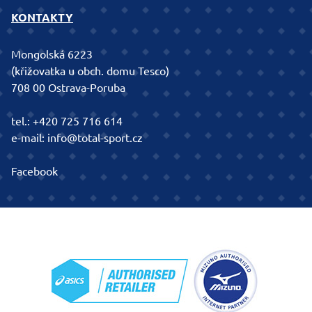
KONTAKTY
Mongolská 6223
(křižovatka u obch. domu Tesco)
708 00 Ostrava-Poruba
tel.:
+420 725 716 614
e-mail:
info@total-sport.cz
Facebook