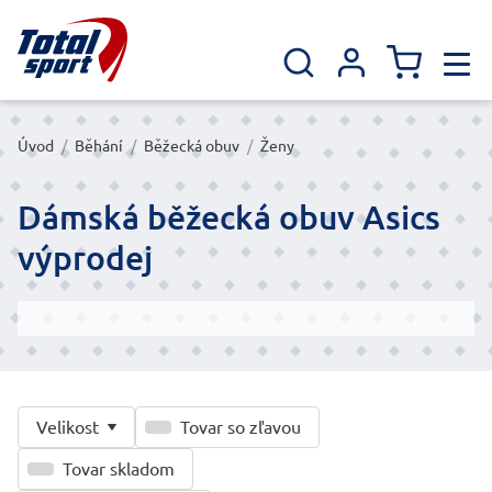
Úvod
/
Běhání
/
Běžecká obuv
/
Ženy
Dámská běžecká obuv Asics
výprodej
Velikost
Tovar so zľavou
Tovar skladom