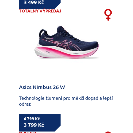
3 499 Kč
TOTÁLNY VÝPREDAJ
Asics Nimbus 26 W
Technologie tlumení pro měkčí dopad a lepší
odraz
4 799 Kč
3 799 Kč