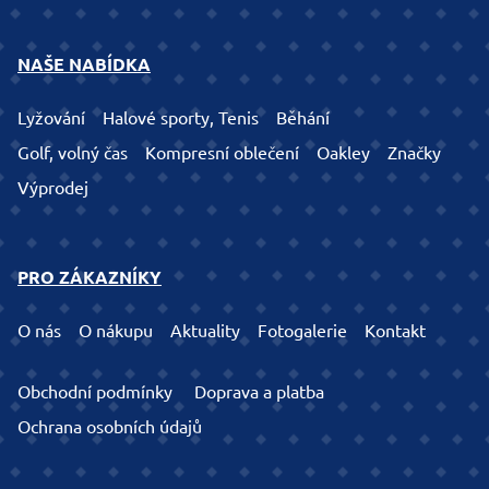
NAŠE NABÍDKA
Lyžování
Halové sporty, Tenis
Běhání
Golf, volný čas
Kompresní oblečení
Oakley
Značky
Výprodej
PRO ZÁKAZNÍKY
O nás
O nákupu
Aktuality
Fotogalerie
Kontakt
Obchodní podmínky
Doprava a platba
Ochrana osobních údajů