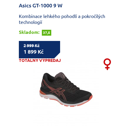
Asics GT-1000 9 W
Kombinace lehkého pohodlí a pokročilých
technologií
Skladom:
37,5
2 999 Kč
1 899 Kč
TOTÁLNY VÝPREDAJ