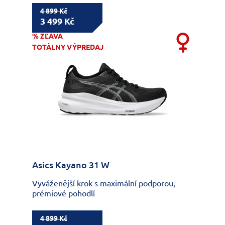
4 899 Kč
3 499 Kč
% ZĽAVA
TOTÁLNY VÝPREDAJ
Asics Kayano 31 W
Vyváženější krok s maximální podporou,
prémiové pohodlí
4 899 Kč