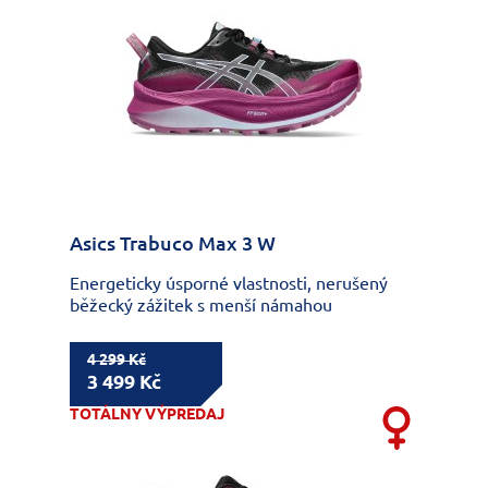
Asics Trabuco Max 3 W
Energeticky úsporné vlastnosti, nerušený
běžecký zážitek s menší námahou
4 299 Kč
3 499 Kč
TOTÁLNY VÝPREDAJ