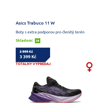
Asics Trabuco 11 W
Boty s extra podporou pro členitý terén
Skladom:
38
3 999 Kč
3 399 Kč
TOTÁLNY VÝPREDAJ