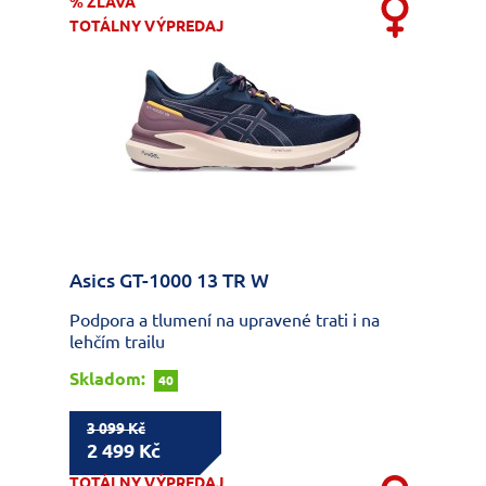
% ZĽAVA
TOTÁLNY VÝPREDAJ
Asics GT-1000 13 TR W
Podpora a tlumení na upravené trati i na
lehčím trailu
Skladom:
40
3 099 Kč
2 499 Kč
TOTÁLNY VÝPREDAJ